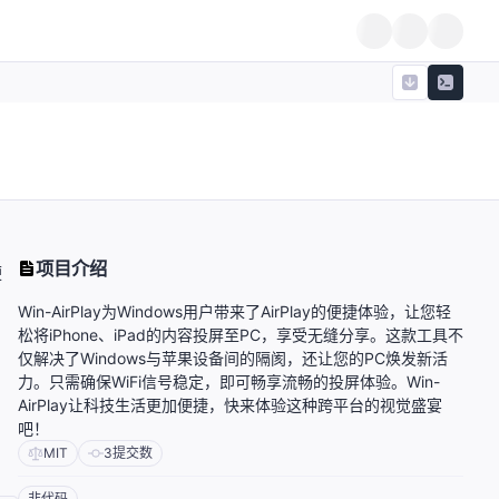
项目介绍
便
Win-AirPlay为Windows用户带来了AirPlay的便捷体验，让您轻
松将iPhone、iPad的内容投屏至PC，享受无缝分享。这款工具不
仅解决了Windows与苹果设备间的隔阂，还让您的PC焕发新活
力。只需确保WiFi信号稳定，即可畅享流畅的投屏体验。Win-
AirPlay让科技生活更加便捷，快来体验这种跨平台的视觉盛宴
吧！
MIT
3
提交数
非代码