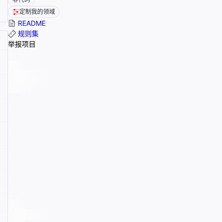
定制我的领域
README
规则集
举报项目