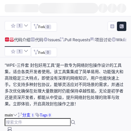
1
0
Fork
代码
介绍
代码
Issues
Pull Requests
项目讨论
Wiki
1
0
Fork
“WPE-三件套 封包好用工具”是一款专为网络封包操作设计的工具
集，适合各类开发者使用。该工具集集成了简单易用、功能强大和
高效稳定三大特点，即使没有深厚的网络知识，用户也能快速上
手。它支持多种封包协议，能够灵活应对不同场景的需求，并通过
多次优化确保在处理大量数据时仍能保持卓越性能。无论是初学者
还是资深开发者，都能从中受益，提升网络封包处理的效率与效
果。立即体验，开启高效封包操作之旅！
main
分支
Tags
1
0