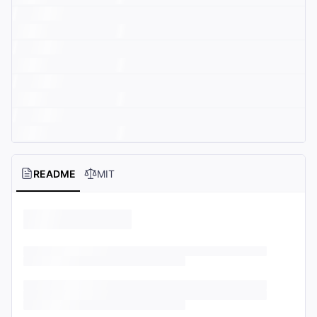
README
MIT