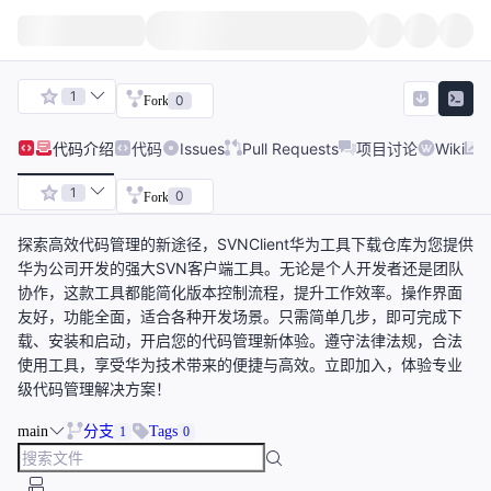
1
0
Fork
代码
介绍
代码
Issues
Pull Requests
项目讨论
Wiki
1
0
Fork
探索高效代码管理的新途径，SVNClient华为工具下载仓库为您提供
华为公司开发的强大SVN客户端工具。无论是个人开发者还是团队
协作，这款工具都能简化版本控制流程，提升工作效率。操作界面
友好，功能全面，适合各种开发场景。只需简单几步，即可完成下
载、安装和启动，开启您的代码管理新体验。遵守法律法规，合法
使用工具，享受华为技术带来的便捷与高效。立即加入，体验专业
级代码管理解决方案！
main
分支
Tags
1
0