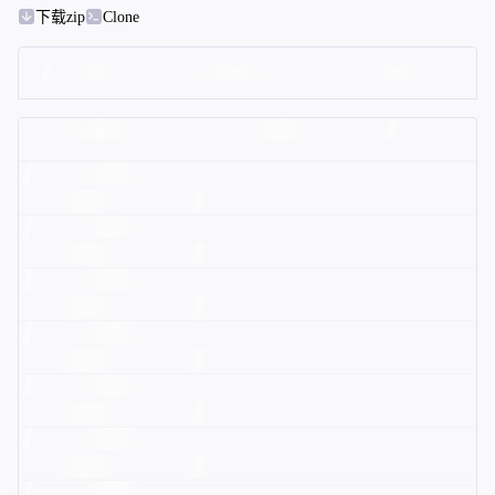
下载zip
Clone