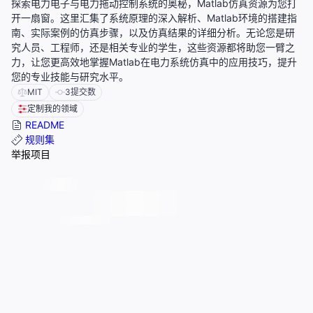
探索电力电子与电力拖动控制系统的奥秘，Matlab仿真资源为您打
开一扇窗。这里汇集了系统原理的深入解析、Matlab环境的搭建指
南、实际案例的仿真步骤，以及仿真结果的详细分析。无论您是研
究人员、工程师，还是相关专业的学生，这些资源都将助您一臂之
力，让您更高效地掌握Matlab在电力系统仿真中的应用技巧，提升
您的专业技能与研究水平。
MIT
3
提交数
定制我的领域
README
规则集
举报项目