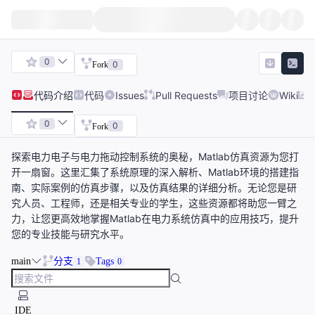
0
0
Fork
代码
介绍
代码
Issues
Pull Requests
项目讨论
Wiki
0
0
Fork
探索电力电子与电力拖动控制系统的奥秘，Matlab仿真资源为您打
开一扇窗。这里汇集了系统原理的深入解析、Matlab环境的搭建指
南、实际案例的仿真步骤，以及仿真结果的详细分析。无论您是研
究人员、工程师，还是相关专业的学生，这些资源都将助您一臂之
力，让您更高效地掌握Matlab在电力系统仿真中的应用技巧，提升
您的专业技能与研究水平。
main
分支
Tags
1
0
IDE