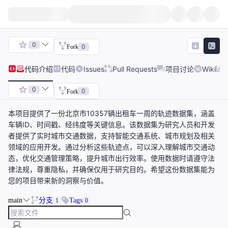
0
0
Fork
代码
介绍
代码
Issues
Pull Requests
项目讨论
Wiki
0
0
Fork
本项目提供了一份北京市10357辆出租车一周的轨迹数据集，涵盖
车辆ID、时间戳、经纬度等关键信息。该数据集为研究人员和开发
者提供了实时城市交通数据，支持智能交通系统、城市规划及相关
领域的应用开发。通过分析这些轨迹点，可以深入理解城市交通动
态，优化交通管理策略，提升城市出行效率。使用数据时请遵守法
律法规，尊重隐私，并确保仅用于研究目的。希望这份数据集能为
您的项目带来新的洞察与价值。
main
分支
Tags
1
0