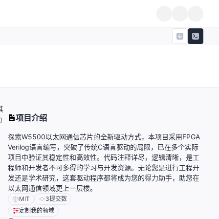
其
项目介绍
动
探索W5500以太网通信芯片的全新驱动方式，本项目采用FPGA
Verilog语言编写，突破了传统C语言驱动的局限，已在多个实际
项目中验证其稳定性和高效性。代码注释详尽，逻辑清晰，是工
程师和开发者不可多得的学习与开发资源。无论您是进行工程开
发还是学术研究，这套驱动程序都将成为您的得力助手，助您在
以太网通信领域更上一层楼。
MIT
3
提交数
定制我的领域