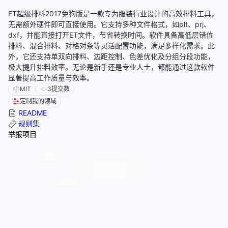
ET超级排料2017免狗版是一款专为服装行业设计的高效排料工具，
无需额外硬件即可直接使用。它支持多种文件格式，如plt、prj、
dxf，并能直接打开ET文件，节省转换时间。软件具备高低层错位
排料、混合排料、对格对条等灵活配置功能，满足多样化需求。此
外，它还支持单双向排料、边距控制、色差优化及分组分段功能，
极大提升排料效率。无论是新手还是专业人士，都能通过这款软件
显著提高工作质量与效率。
MIT
3
提交数
定制我的领域
README
规则集
举报项目