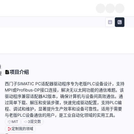
兼
项目介绍
提
西门子SIMATIC PC适配器驱动程序专为老版PLC设备设计，支持
MPI或Profibus-DP接口连接，解决无以太网功能的通信难题。该
驱动程序兼容适配器A2版本，确保计算机与设备间高效通信。通
过简单下载、解压和安装步骤，快速完成驱动配置，支持PLC编
程、调试和维护，显著提升生产效率和设备可靠性。适用于需要
与老版PLC设备通信的用户，是工业自动化领域的实用工具。
MIT
3
提交数
定制我的领域