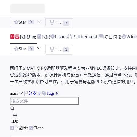
Star
0
0
Fork
代码
介绍
代码
Issues
Pull Requests
项目讨论
Wiki
Star
0
0
Fork
西门子SIMATIC PC适配器驱动程序专为老版PLC设备设计，支持M
容适配器A2版本，确保计算机与设备间高效通信。通过简单下载、
升生产效率和设备可靠性。适用于需要与老版PLC设备通信的用户
main
分支
Tags
1
0
IDE
下载zip
Clone