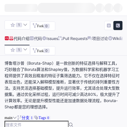
1
0
Fork
代码
介绍
代码
Issues
Pull Requests
项目讨论
Wiki
1
0
Fork
博鲁塔沙普（Boruta-Shap）是一款创新的特征选择与解释工具，
巧妙融合了Boruta算法和Shapley值，为数据科学家和机器学习工
程师提供了高效且精准的特征子集筛选能力。它不仅在选择特征时
表现出色，还能深入解释模型推断，显著优于传统的排列重要性方
法。支持灵活选择基础模型，提升运行效率，尤其适合处理大型数
据集。通过优化采样过程，运行时间可减少高达80%，极大提升了
计算效率。无论是提升模型性能还是加速数据处理流程，Boruta-
Shap都是您的理想选择。
main
分支
Tags
1
0