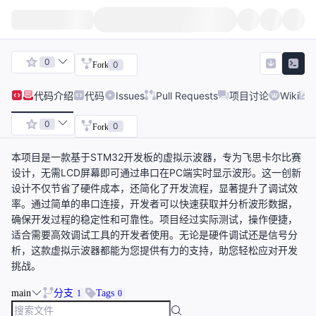
0
0
Fork
代码
介绍
代码
Issues
Pull Requests
项目讨论
Wiki
0
0
Fork
本项目是一款基于STM32开发板的虚拟示波器，专为飞思卡尔比赛
设计，无需LCD屏幕即可通过串口在PC端实时显示波形。这一创新
设计不仅节省了硬件成本，还简化了开发流程，显著提升了调试效
率。通过简单的串口连接，开发者可以快速获取并分析波形数据，
确保开发过程的稳定性和可靠性。项目经过实际测试，操作便捷，
适合需要高效调试工具的开发者使用。无论是硬件调试还是信号分
析，这款虚拟示波器都能为您提供有力的支持，助您轻松应对开发
挑战。
main
分支
Tags
1
0