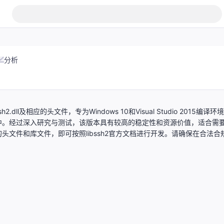
分析
sh2.dll及相应的头文件，专为Windows 10和Visual Studio 2015编译环
中。经过深入研究与测试，该版本具有较高的稳定性和资源价值，适合需
文件和库文件，即可按照libssh2官方文档进行开发。请确保在合法合