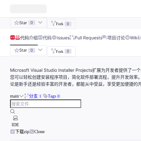
Star
0
0
Fork
代码
介绍
代码
Issues
Pull Requests
项目讨论
Wiki
Star
0
0
Fork
Microsoft Visual Studio Installer Projects扩展为开
您可以轻松创建安装程序项目，简化软件部署流程，提升开发效率。只需下载
论是新手还是经验丰富的开发者，都能从中受益，享受更加便捷的
main
分支
Tags
1
0
IDE
下载zip
Clone