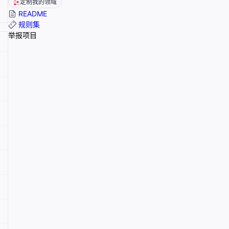
定制我的领域
README
规则集
举报项目