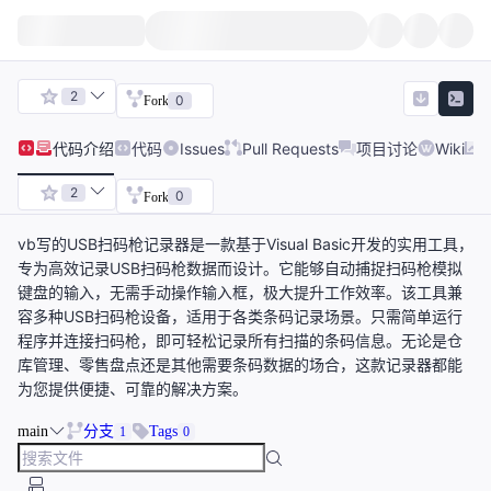
2
0
Fork
代码
介绍
代码
Issues
Pull Requests
项目讨论
Wiki
2
0
Fork
vb写的USB扫码枪记录器是一款基于Visual Basic开发的实用工具，
专为高效记录USB扫码枪数据而设计。它能够自动捕捉扫码枪模拟
键盘的输入，无需手动操作输入框，极大提升工作效率。该工具兼
容多种USB扫码枪设备，适用于各类条码记录场景。只需简单运行
程序并连接扫码枪，即可轻松记录所有扫描的条码信息。无论是仓
库管理、零售盘点还是其他需要条码数据的场合，这款记录器都能
为您提供便捷、可靠的解决方案。
main
分支
Tags
1
0