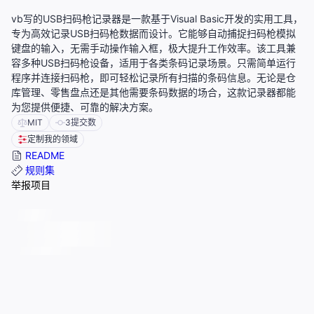
vb写的USB扫码枪记录器是一款基于Visual Basic开发的实用工具，
专为高效记录USB扫码枪数据而设计。它能够自动捕捉扫码枪模拟
键盘的输入，无需手动操作输入框，极大提升工作效率。该工具兼
容多种USB扫码枪设备，适用于各类条码记录场景。只需简单运行
程序并连接扫码枪，即可轻松记录所有扫描的条码信息。无论是仓
库管理、零售盘点还是其他需要条码数据的场合，这款记录器都能
为您提供便捷、可靠的解决方案。
MIT
3
提交数
定制我的领域
README
规则集
举报项目