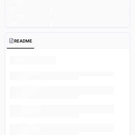
README