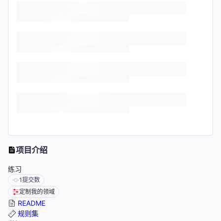
项目介绍
练习
1
提交数
定制我的领域
README
规则集