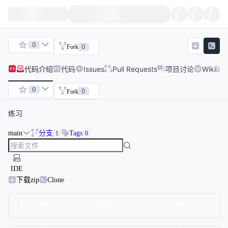
0
0
Fork
代码
介绍
代码
Issues
Pull Requests
项目讨论
Wiki
0
0
Fork
练习
main
分支
Tags
1
0
IDE
下载zip
Clone