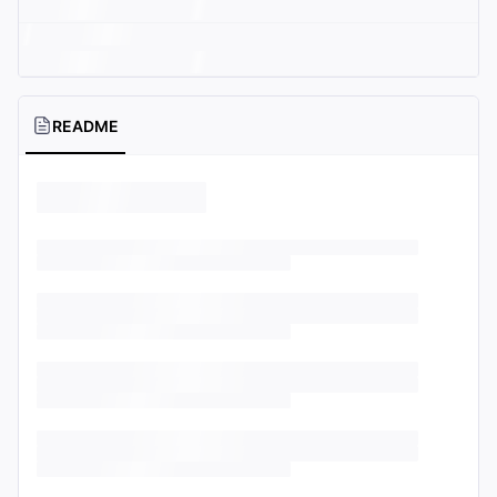
README