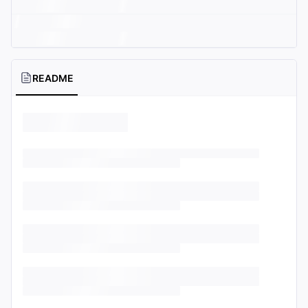
README