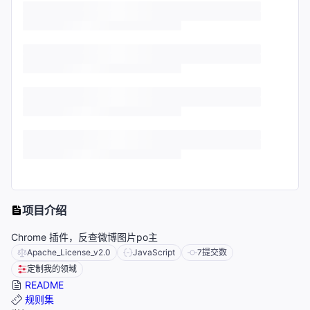
项目介绍
Chrome 插件，反查微博图片po主
Apache_License_v2.0
JavaScript
7
提交数
定制我的领域
README
规则集