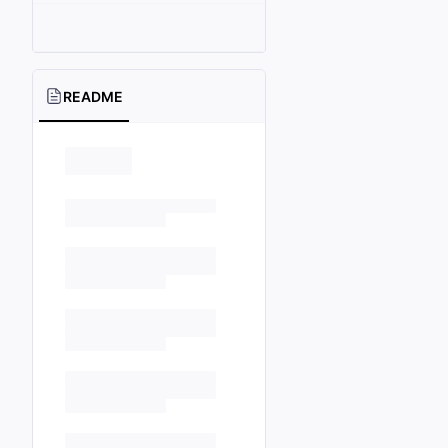
README