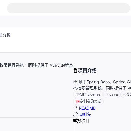
分析
微服务架构权限管理系统，同时提供了 Vue3 的版本
项目介绍
🎉 基于Spring Boot、Spring
构权限管理系统，同时提供了 Vu
MIT_License
Java
3
定制我的领域
README
规则集
举报项目