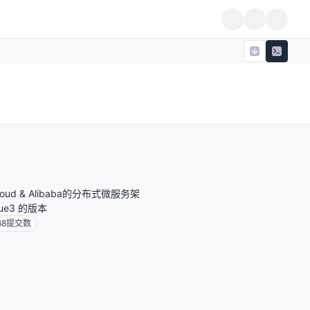
 Cloud & Alibaba的分布式微服务架
e3 的版本
68
提交数