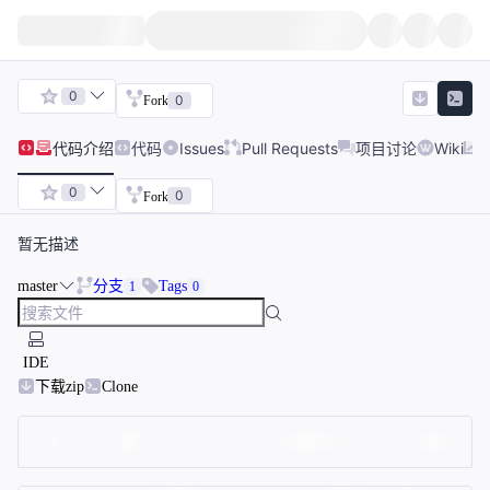
0
0
Fork
代码
介绍
代码
Issues
Pull Requests
项目讨论
Wiki
0
0
Fork
暂无描述
master
分支
Tags
1
0
IDE
下载zip
Clone