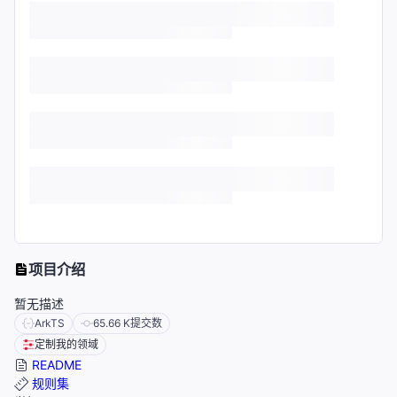
项目介绍
暂无描述
ArkTS
65.66 K
提交数
定制我的领域
README
规则集