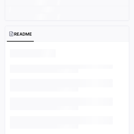
README