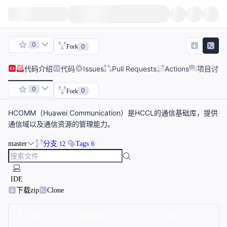
0
0
Fork
代码
介绍
代码
Issues
Pull Requests
Actions
项目讨论
0
0
Fork
HCOMM（Huawei Communication）是HCCL的通信基础库，提供
通信域以及通信资源的管理能力。
master
分支
Tags
12
6
IDE
下载zip
Clone