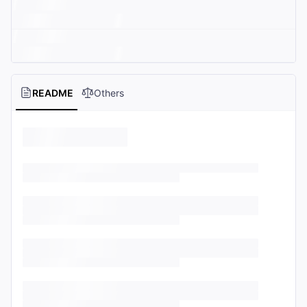
README
Others