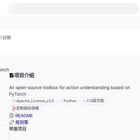
分析
Torch
项目介绍
An open-source toolbox for action understanding based on
PyTorch
Apache_License_v2.0
Python
179
提交数
定制我的领域
README
规则集
举报项目