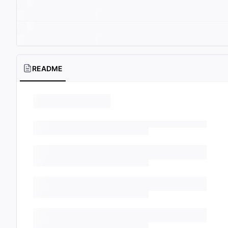
README