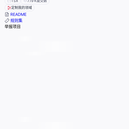
TSX
7.19 K
提交数
定制我的领域
README
规则集
举报项目