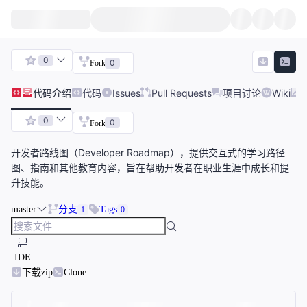
0
0
Fork
代码
介绍
代码
Issues
Pull Requests
项目讨论
Wiki
0
0
Fork
开发者路线图（Developer Roadmap），提供交互式的学习路径
图、指南和其他教育内容，旨在帮助开发者在职业生涯中成长和提
升技能。
master
分支
Tags
1
0
IDE
下载zip
Clone