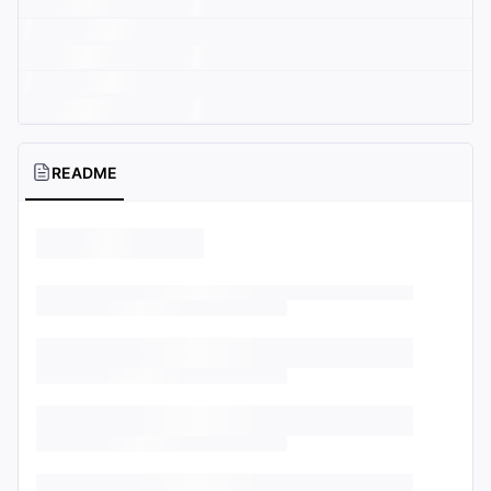
README