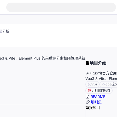
分析
，Vue3 & Vite、Element Plus 的前后端分离权限管理系统
项目介绍
🎉 (RuoYi)官方仓库
Vue3 & Vite、
Vue
353
提
定制我的领域
README
规则集
举报项目