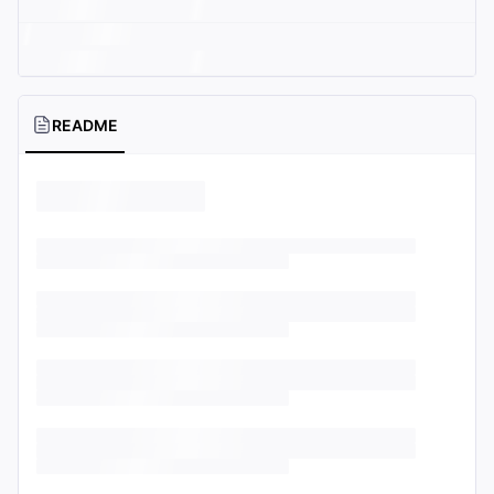
README