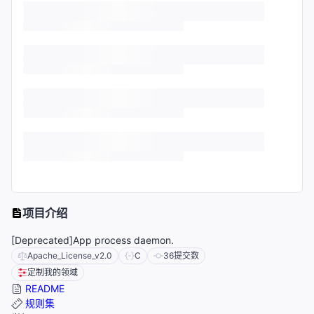
项目介绍
[Deprecated]App process daemon.
Apache_License_v2.0
C
36
提交数
定制我的领域
README
规则集