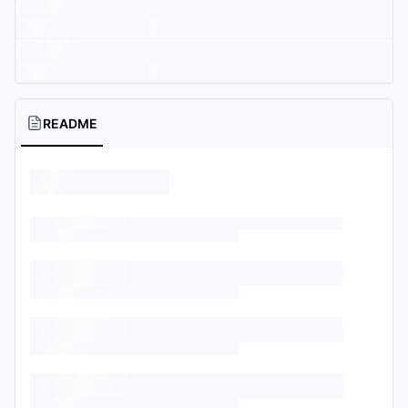
README