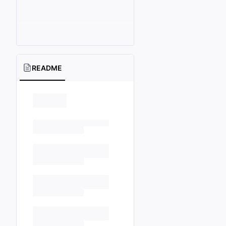
README