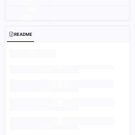
README