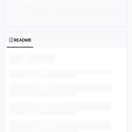
README