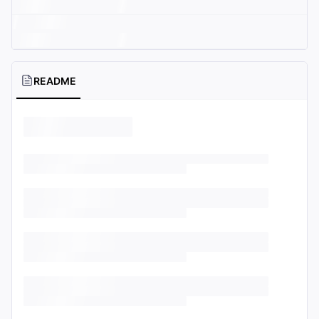
README