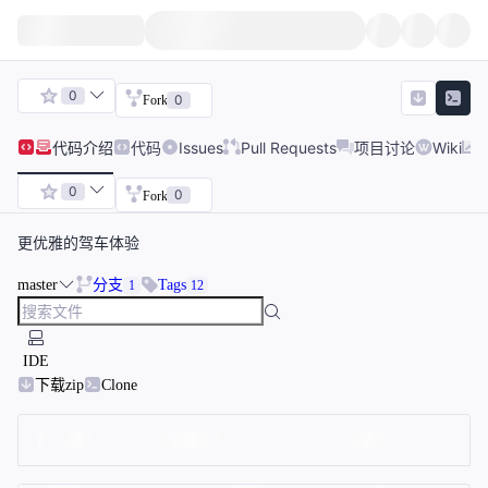
0
0
Fork
代码
介绍
代码
Issues
Pull Requests
项目讨论
Wiki
0
0
Fork
更优雅的驾车体验
master
分支
Tags
1
12
IDE
下载zip
Clone