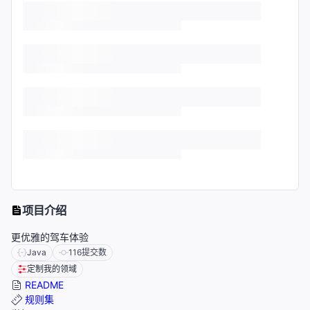
项目介绍
更优雅的驾车体验
Java
116
提交数
定制我的领域
README
规则集