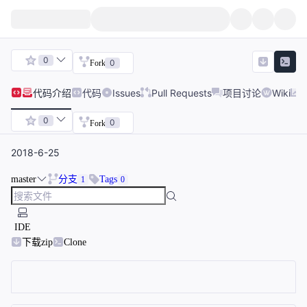
0
0
Fork
代码
介绍
代码
Issues
Pull Requests
项目讨论
Wiki
0
0
Fork
2018-6-25
master
分支
Tags
1
0
IDE
下载zip
Clone