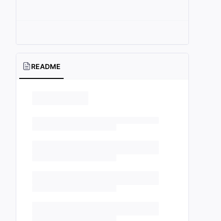
README