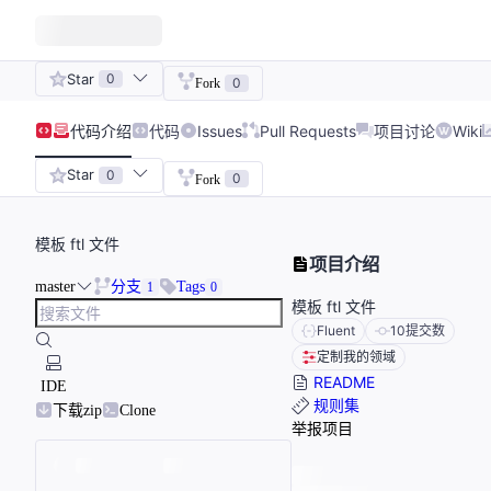
Star
0
0
Fork
代码
介绍
代码
Issues
Pull Requests
项目讨论
Wiki
Star
0
0
Fork
模板 ftl 文件
项目介绍
master
分支
Tags
1
0
模板 ftl 文件
Fluent
10
提交数
定制我的领域
README
IDE
规则集
下载zip
Clone
举报项目