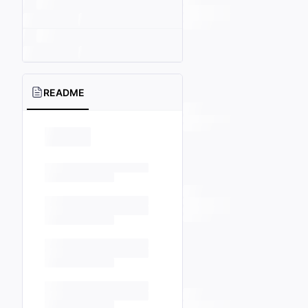
README