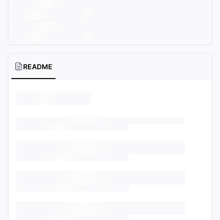
README