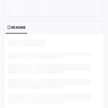
README