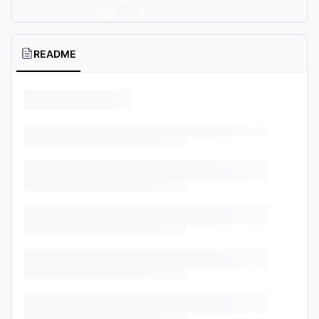
README