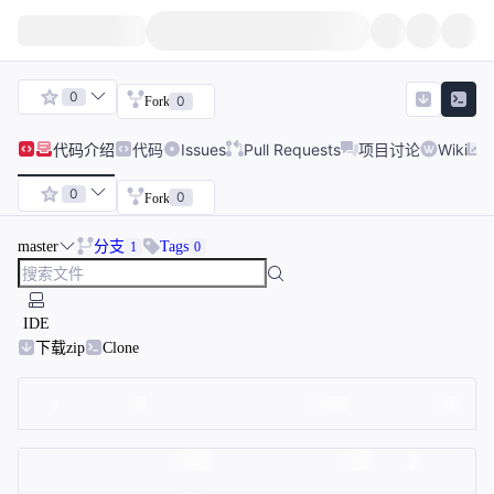
0
0
Fork
代码
介绍
代码
Issues
Pull Requests
项目讨论
Wiki
0
0
Fork
master
分支
Tags
1
0
IDE
下载zip
Clone