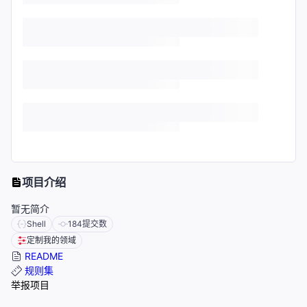
项目介绍
暂无简介
Shell
184
提交数
定制我的领域
README
规则集
举报项目