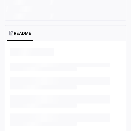
README