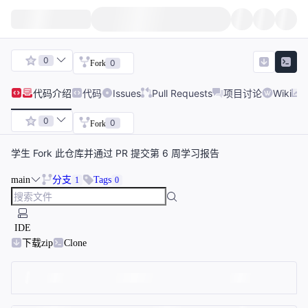
0
0
Fork
代码
介绍
代码
Issues
Pull Requests
项目讨论
Wiki
0
0
Fork
学生 Fork 此仓库并通过 PR 提交第 6 周学习报告
main
分支
Tags
1
0
IDE
下载zip
Clone