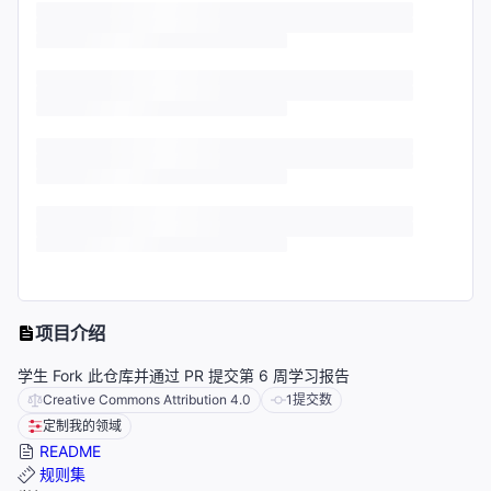
项目介绍
学生 Fork 此仓库并通过 PR 提交第 6 周学习报告
Creative Commons Attribution 4.0
1
提交数
定制我的领域
README
规则集