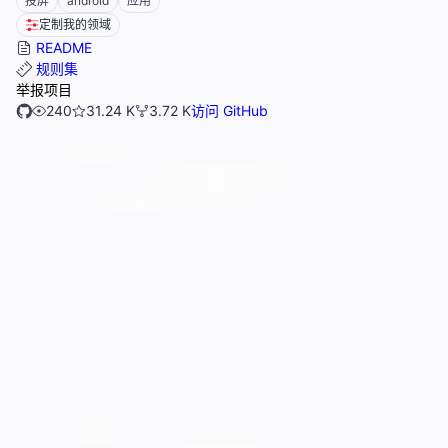
投屏
android
应用
定制我的领域
README
规则集
举报项目
240
31.24 K
3.72 K
访问 GitHub