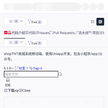
4
0
Fork
代码
介绍
代码
Issues
Pull Requests
流水线
项目讨论
4
0
Fork
shopTNT商城系统移动端，使用Uniapp开发，包含小程序/app/公
众号。
6.1.0
分支
Tags
7
0
IDE
下载zip
Clone