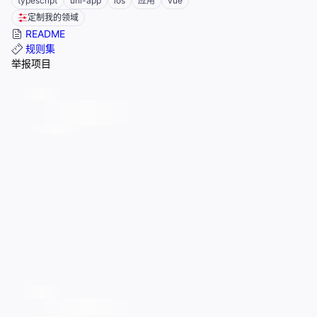
typescript
uni-app
ios
应用
vue
定制我的领域
README
规则集
举报项目