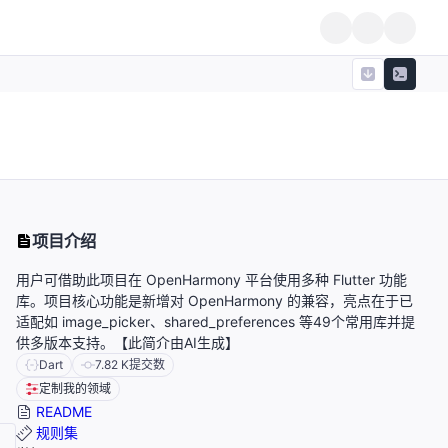
项目介绍
用户可借助此项目在 OpenHarmony 平台使用多种 Flutter 功能
库。项目核心功能是新增对 OpenHarmony 的兼容，亮点在于已
适配如 image_picker、shared_preferences 等49个常用库并提
供多版本支持。【此简介由AI生成】
Dart
7.82 K
提交数
定制我的领域
README
规则集