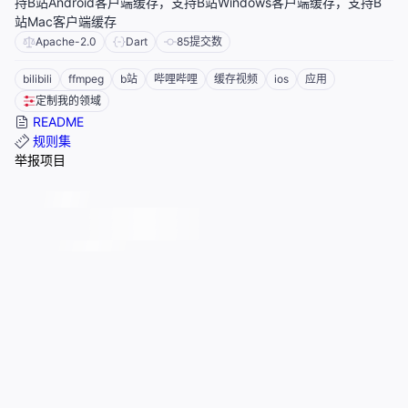
持B站Android客户端缓存，支持B站Windows客户端缓存，支持B
站Mac客户端缓存
Apache-2.0
Dart
85
提交数
bilibili
ffmpeg
b站
哔哩哔哩
缓存视频
ios
应用
定制我的领域
README
规则集
举报项目