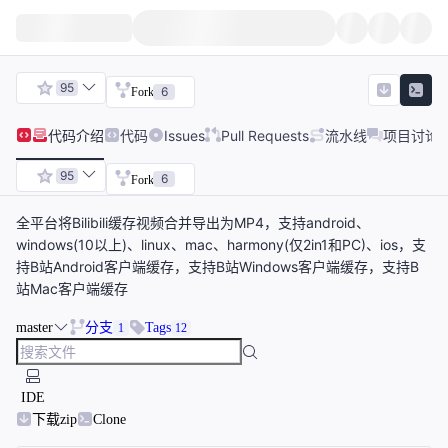
95
6
Fork
代码
介绍
代码
Issues
Pull Requests
流水线
项目讨论
95
6
Fork
全平台将Bilibili缓存视频合并导出为MP4，支持android、
windows(10以上)、linux、mac、harmony(仅2in1和PC)、ios，支
持B站Android客户端缓存，支持B站Windows客户端缓存，支持B
站Mac客户端缓存
master
分支
Tags
1
12
IDE
下载zip
Clone