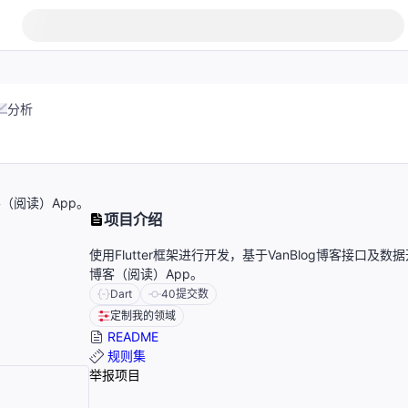
分析
客（阅读）App。
项目介绍
使用Flutter框架进行开发，基于VanBlog博客接口及数
博客（阅读）App。
Dart
40
提交数
定制我的领域
README
规则集
举报项目