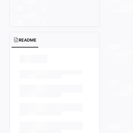
README