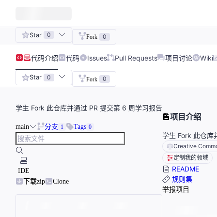
Star
0
0
Fork
代码
介绍
代码
Issues
Pull Requests
项目讨论
Wiki
Star
0
0
Fork
学生 Fork 此仓库并通过 PR 提交第 6 周学习报告
项目介绍
main
分支
Tags
1
0
学生 Fork 此仓
Creative Common
定制我的领域
README
IDE
规则集
下载zip
Clone
举报项目