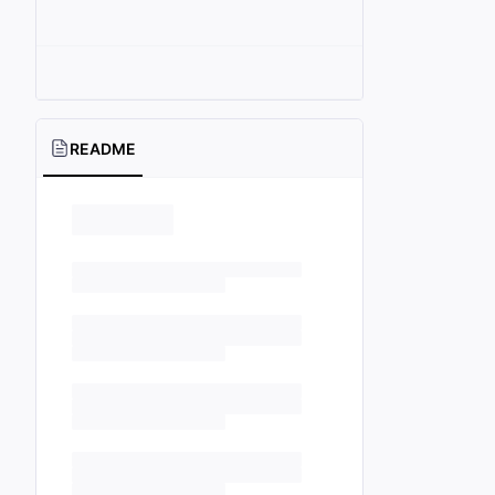
README