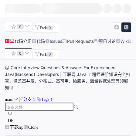
0
0
Fork
代码
介绍
代码
Issues
Pull Requests
项目讨论
Wiki
0
0
Fork
😮 Core Interview Questions & Answers For Experienced
Java(Backend) Developers | 互联网 Java 工程师进阶知识完全扫
盲：涵盖高并发、分布式、高可用、微服务、海量数据处理等领域
知识
main
分支
Tags
1
1
IDE
下载zip
Clone