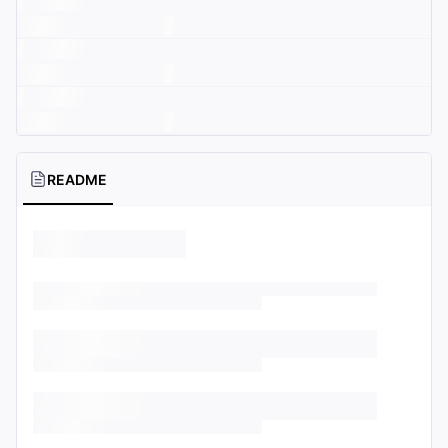
README