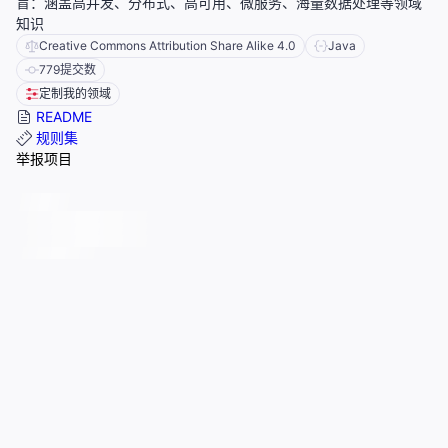
盲：涵盖高并发、分布式、高可用、微服务、海量数据处理等领域
知识
Creative Commons Attribution Share Alike 4.0
Java
779
提交数
定制我的领域
README
规则集
举报项目