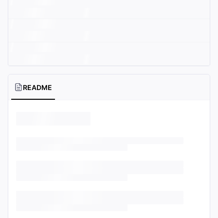
README