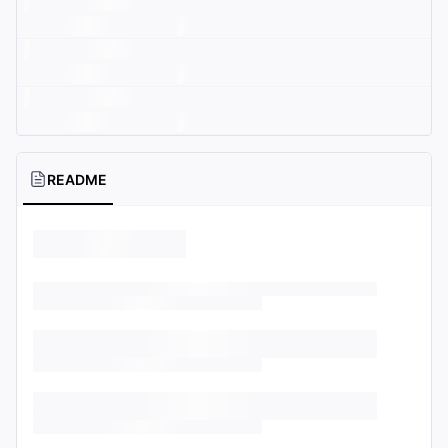
README