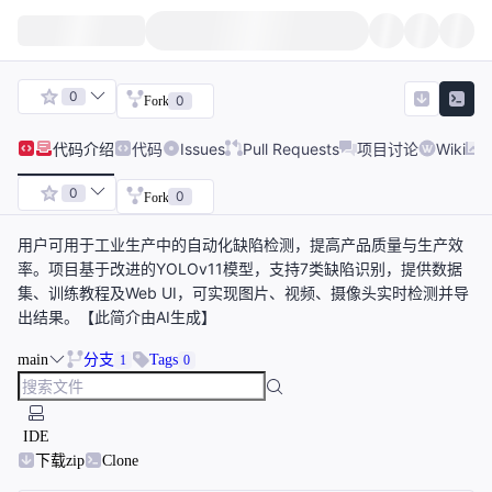
0
0
Fork
代码
介绍
代码
Issues
Pull Requests
项目讨论
Wiki
0
0
Fork
用户可用于工业生产中的自动化缺陷检测，提高产品质量与生产效
率。项目基于改进的YOLOv11模型，支持7类缺陷识别，提供数据
集、训练教程及Web UI，可实现图片、视频、摄像头实时检测并导
出结果。【此简介由AI生成】
main
分支
Tags
1
0
IDE
下载zip
Clone