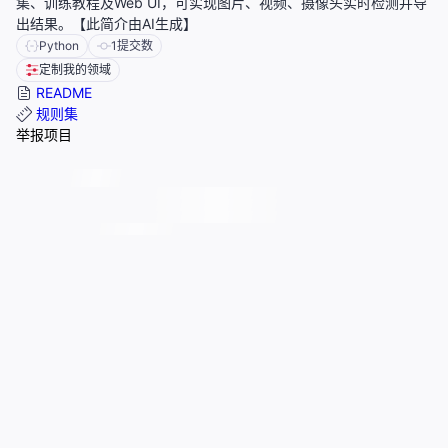
集、训练教程及Web UI，可实现图片、视频、摄像头实时检测并导
出结果。【此简介由AI生成】
Python
1
提交数
定制我的领域
README
规则集
举报项目