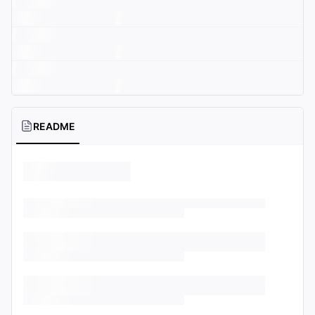
README