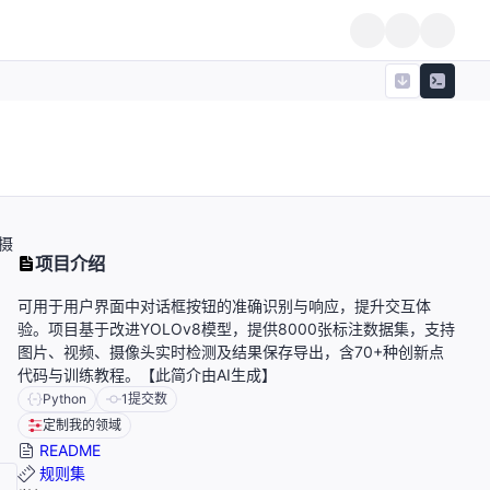
摄
项目介绍
可用于用户界面中对话框按钮的准确识别与响应，提升交互体
验。项目基于改进YOLOv8模型，提供8000张标注数据集，支持
图片、视频、摄像头实时检测及结果保存导出，含70+种创新点
代码与训练教程。【此简介由AI生成】
Python
1
提交数
定制我的领域
README
规则集