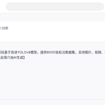
分析
基于改进YOLOv8模型，提供8000张标注数据集，支持图片、视频、
此简介由AI生成】