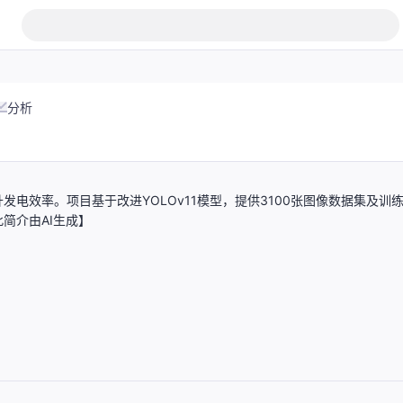
分析
电效率。项目基于改进YOLOv11模型，提供3100张图像数据集及训
简介由AI生成】