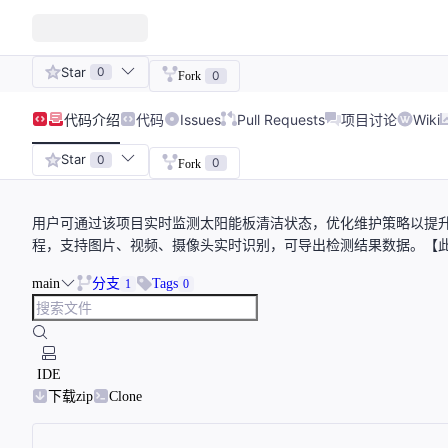
Star
0
0
Fork
代码
介绍
代码
Issues
Pull Requests
项目讨论
Wiki
Star
0
0
Fork
用户可通过该项目实时监测太阳能板清洁状态，优化维护策略以提升发
程，支持图片、视频、摄像头实时识别，可导出检测结果数据。【此
main
分支
Tags
1
0
IDE
下载zip
Clone