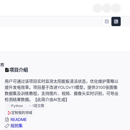
练教
项目介绍
用户可通过该项目实时监测太阳能板清洁状态，优化维护策略以
提升发电效率。项目基于改进YOLOv11模型，提供3100张图像
数据集及训练教程，支持图片、视频、摄像头实时识别，可导出
检测结果数据。【此简介由AI生成】
Python
1
提交数
定制我的领域
README
规则集