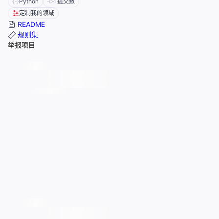
Python
1
提交数
定制我的领域
README
规则集
举报项目