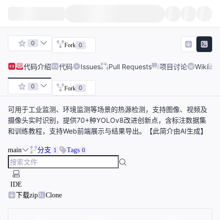
0
0
Fork
代码
介绍
代码
Issues
Pull Requests
项目讨论
Wiki
0
0
Fork
可用于工业监测、环境监测等场景的热源检测，支持图像、视频及
摄像头实时识别，提供70+种YOLOv8改进创新点，含标注数据集
和训练教程，支持Web前端展示与结果导出。【此简介由AI生成】
main
分支
Tags
1
0
IDE
下载zip
Clone