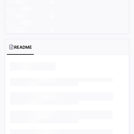
README